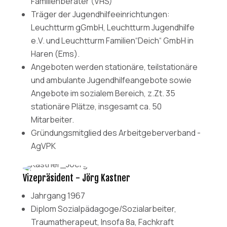
Familienberater (VHS)
Träger der Jugendhilfeeinrichtungen:
Leuchtturm gGmbH, Leuchtturm Jugendhilfe
e.V. und Leuchtturm Familien“Deich“ GmbH in
Haren (Ems).
Angeboten werden stationäre, teilstationäre
und ambulante Jugendhilfeangebote sowie
Angebote im sozialem Bereich, z.Zt. 35
stationäre Plätze, insgesamt ca. 50
Mitarbeiter.
Gründungsmitglied des Arbeitgeberverband -
AgVPK
Vizepräsident - Jörg Kastner
Jahrgang 1967
Diplom Sozialpädagoge/Sozialarbeiter,
Traumatherapeut, Insofa 8a, Fachkraft